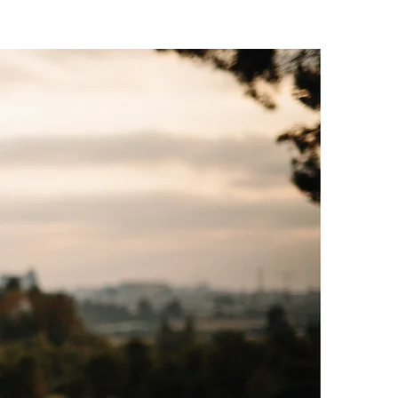
נעים להכיר!