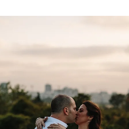
חתונות
לימודי צילום אונליין
הרפתקאות
צרו קשר